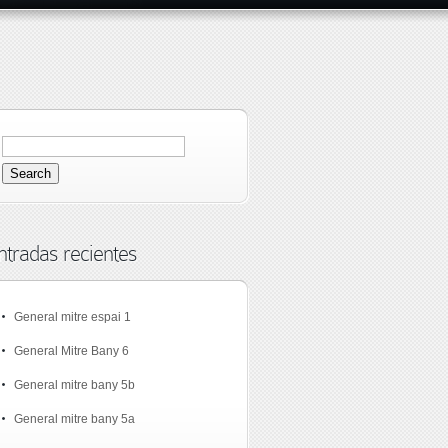
ntradas recientes
General mitre espai 1
General Mitre Bany 6
General mitre bany 5b
General mitre bany 5a