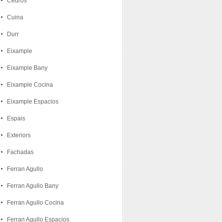
Cedros
Cuina
Durr
Eixample
Eixample Bany
Eixample Cocina
Eixample Espacios
Espais
Exteriors
Fachadas
Ferran Agullo
Ferran Agullo Bany
Ferran Agullo Cocina
Ferran Agullo Espacios