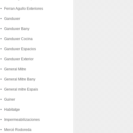
Ferran Agullo Exteriores
Ganduxer
Ganduxer Bany
Ganduxer Cocina
Ganduxer Espacios
Ganduxer Exterior
General Mitre
General Mitre Bany
General mitre Espais
Guiner
Habitatge
Impermeabilizaciones
Mercé Rodoreda