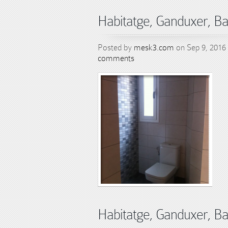
Habitatge, Ganduxer, B
Posted by
mesk3.com
on Sep 9, 2016
comments
Habitatge, Ganduxer, B