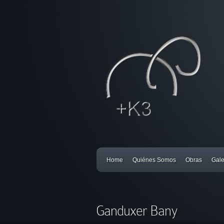
Home
Quiénes Somos
Obras
Gale
Ganduxer Bany