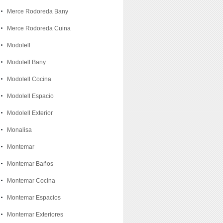
Merce Rodoreda Bany
Merce Rodoreda Cuina
Modolell
Modolell Bany
Modolell Cocina
Modolell Espacio
Modolell Exterior
Monalisa
Montemar
Montemar Baños
Montemar Cocina
Montemar Espacios
Montemar Exteriores