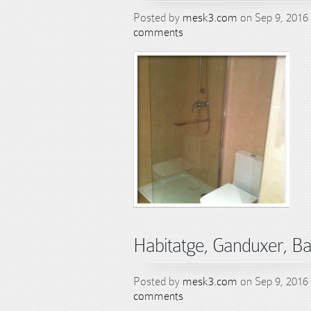
Posted by
mesk3.com
on Sep 9, 2016
comments
Habitatge, Ganduxer, B
Posted by
mesk3.com
on Sep 9, 2016
comments